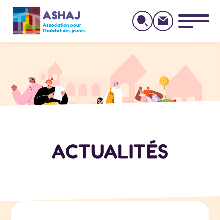
ASHAJ
Association pour
l'habitat des jeunes
ACTUALITÉS