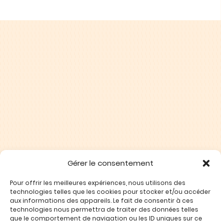
Gérer le consentement
Pour offrir les meilleures expériences, nous utilisons des
DÉCOUVRIR
technologies telles que les cookies pour stocker et/ou accéder
aux informations des appareils. Le fait de consentir à ces
technologies nous permettra de traiter des données telles
que le comportement de navigation ou les ID uniques sur ce