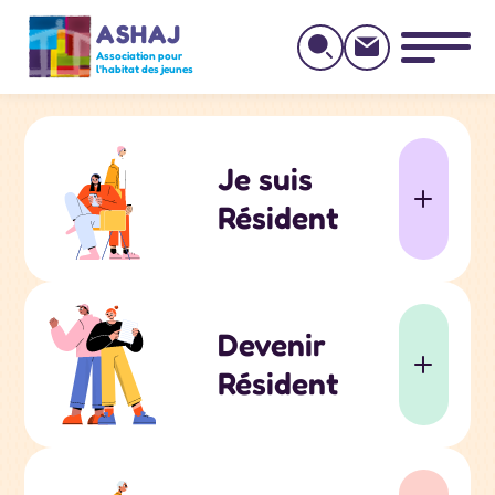
ASHAJ
Association pour
l'habitat des jeunes
Je suis
Résident
Devenir
Résident