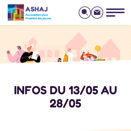
ASHAJ
Association pour
l'habitat des jeunes
INFOS DU 13/05 AU
28/05