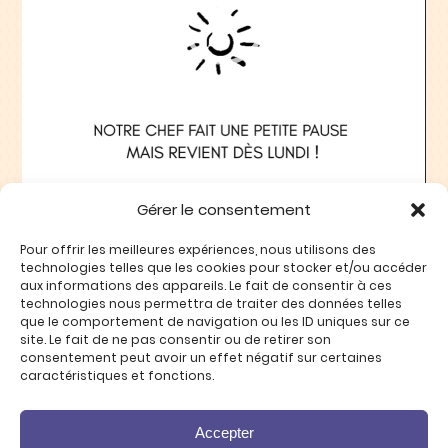
Gérer le consentement
Pour offrir les meilleures expériences, nous utilisons des
technologies telles que les cookies pour stocker et/ou accéder
aux informations des appareils. Le fait de consentir à ces
00:00
00:20
technologies nous permettra de traiter des données telles
que le comportement de navigation ou les ID uniques sur ce
site. Le fait de ne pas consentir ou de retirer son
consentement peut avoir un effet négatif sur certaines
caractéristiques et fonctions.
Mentions légales
Accepter
Politique de confidentialité