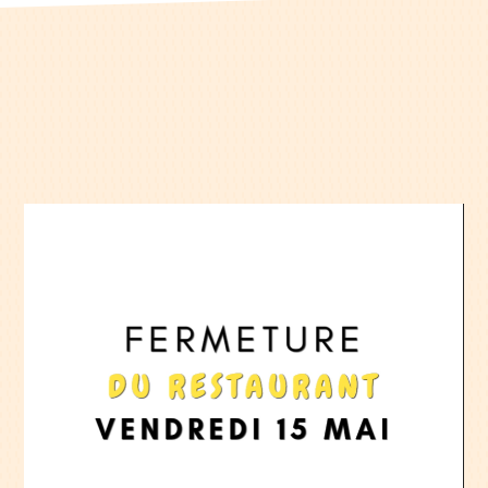
Lecteur
vidéo